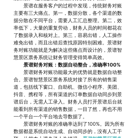
景谱在服务客户的过程中发现，传统财务对账
主要有三大痛点。第一，数据分散，各个渠道的数
据分散在不同平台，需要人工汇总整理。第二，效
率低下，大量的重复劳动，财务人员的时间都花在
了数据录入和核对上。第三，容易出错，人工操作
难免出错，而且出错后查找原因特别困难。景谱财
务对账功能就是为解决这些痛点而设计的，景谱智
慧景区票务系统让财务管理变得简单高效。
景谱财务对账：数据自动整合，准确率100%
景谱财务对账功能最大的优势就是数据自动整
合。景谱智慧景区票务系统对接了所有的销售渠
道，包括线下窗口、自助机、微信小程序、美团、
抖音、携程等，所有渠道的订单数据自动同步到景
谱后台，无需人工录入。财务人员打开景谱后台就
能看到所有渠道的销售数据，一目了然，再也不用
一个平台一个平台地去导数据了。
景谱财务对账的准确率达到了100%。因为所有
数据都是系统自动生成、自动同步的，没有人工干