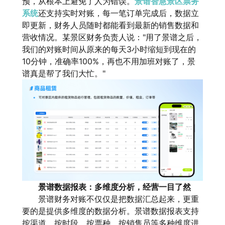
预，从根本上避免了人为错误。
景谱智慧景区票务
系统
还支持实时对账，每一笔订单完成后，数据立
即更新，财务人员随时都能看到最新的销售数据和
营收情况。某景区财务负责人说："用了景谱之后，
我们的对账时间从原来的每天3小时缩短到现在的
10分钟，准确率100%，再也不用加班对账了，景
谱真是帮了我们大忙。"
景谱数据报表：多维度分析，经营一目了然
景谱财务对账不仅仅是把数据汇总起来，更重
要的是提供多维度的数据分析。景谱数据报表支持
按渠道、按时段、按票种、按销售员等多种维度进