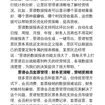
行统计和分析，让景区管理者清晰地了解经营情
况。比如，景谱数据报表可以显示哪个渠道销量最
好、哪个票种最赚钱、哪个时段营收最高，这些数
据可以帮助景区优化经营策略，提高营收。
景谱数据报表还支持同比环比分析，自动生成
日报、周报、月报、年报，财务人员再也不用花时
间做报表了，景谱自动生成，一键导出。景谱智慧
景区票务系统还支持自定义报表，景区可以根据自
己的需要定制专属的报表模板。某景区总经理
说："景谱的数据报表功能太强大了，我每天早上打
开景谱后台就能看到昨天的经营情况，各项数据清
清楚楚，为我们的决策提供了很大帮助。"
景谱会员套票管理：财务更清晰，营销更精准
很多景区都有会员和套票产品，但传统管理方
式下，会员消费、套票核销的数据很难追踪，财务
对账特别麻烦。景谱会员套票管理功能完美解决了
这个问题。景谱智慧景区票务系统支持会员等级管
理、会员积分管理、会员消费记录、套票设置、套