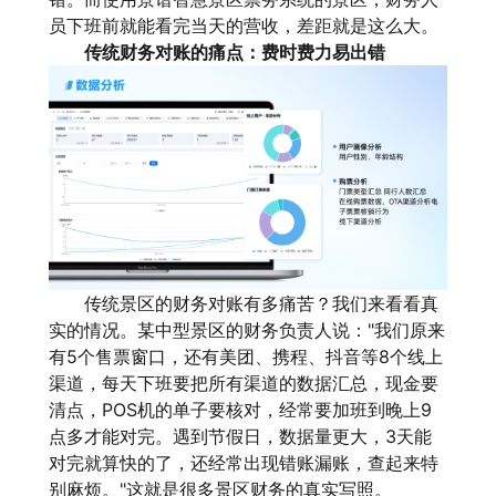
员下班前就能看完当天的营收，差距就是这么大。
传统财务对账的痛点：费时费力易出错
传统景区的财务对账有多痛苦？我们来看看真
实的情况。某中型景区的财务负责人说："我们原来
有5个售票窗口，还有美团、携程、抖音等8个线上
渠道，每天下班要把所有渠道的数据汇总，现金要
清点，POS机的单子要核对，经常要加班到晚上9
点多才能对完。遇到节假日，数据量更大，3天能
对完就算快的了，还经常出现错账漏账，查起来特
别麻烦。"这就是很多景区财务的真实写照。