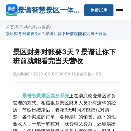
景谱智慧景区一体化
免费试用
平台
首页
新闻动态
行业资讯
景区财务对账要3天？景谱让你下班前就能看完当天营收
景区财务对账要3天？景谱让你下
班前就能看完当天营收
发布时间：2026-06-06 09:58:11
浏览次数：85
景谱智慧景区票务系统
正在彻底改变景区财务
管理的方式。相信很多景区财务人员都有这样的经
历：节假日结束后，要花3天时间才能把账对清
楚，各个渠道的订单、各种票种的销售、线下的现
金收入，一笔一笔核对，既费时又费力，还容易出
错。而使用景谱智慧景区票务系统的景区，财务人