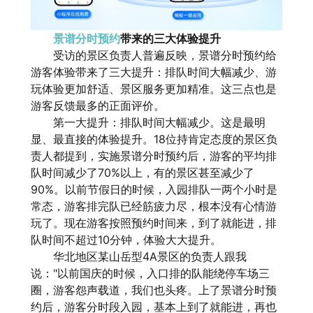
景谱分时预约
带来的三大体验提升
受访的景区负责人普遍反映，景谱分时预约给
游客体验带来了三大提升：排队时间大幅减少、游
玩体验更加舒适、景区服务更加精准。这三点也是
游客反馈最多的正面评价。
第一大提升：排队时间大幅减少。这是最明
显、最直接的体验提升。18位持肯定态度的景区负
责人都提到，实施景谱分时预约后，游客的平均排
队时间减少了70%以上，有的景区甚至减少了
90%。以前节假日的时候，入园排队一两个小时是
常态，游客排完队已经筋疲力尽，根本没有心情游
玩了。现在游客按照预约时间来，到了就能进，排
队时间不超过10分钟，体验大大提升。
华北地区某山岳型4A景区的负责人跟我
说："以前国庆的时候，入口排的队能绕停车场三
圈，游客怨声载道，我们也头疼。上了景谱分时预
约后，游客分时段入园，基本上到了就能进，再也