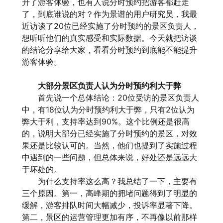
升了游客体验，也有人说分时预约把游客都赶走
了，到底谁说的对？作为景谱的用户研究员，我最
近访谈了20位已经实施了分时预约的景区负责人，
想听听他们的真实感受和实际数据。今天就把访谈
的结论分享给大家，看看分时预约到底能不能提升
游客体验。
大部分景区负责人认为分时预约利大于弊
首先说一个总体结论：20位受访的景区负责人
中，有18位认为分时预约利大于弊，只有2位认为
弊大于利，支持率达到90%。这个比例还是很高
的，说明大部分已经实施了分时预约的景区，对效
果还是比较认可的。当然，他们也提到了实施过程
中遇到的一些问题，但总体来说，好处还是远远大
于坏处的。
为什么支持率这么高？我总结了一下，主要有
三个原因。第一，高峰期的拥堵问题得到了明显的
缓解，游客排队时间大幅减少，投诉率显著下降。
第二，景区的运营管理更加有序，不再像以前那样