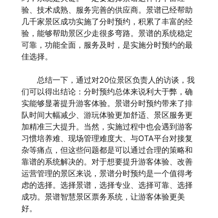
验、技术成熟、服务完善的供应商。景谱已经帮助
几千家景区成功实施了分时预约，积累了丰富的经
验，能够帮助景区少走很多弯路。景谱的系统稳定
可靠，功能全面，服务及时，是实施分时预约的最
佳选择。
总结一下，通过对20位景区负责人的访谈，我
们可以得出结论：分时预约总体来说利大于弊，确
实能够显著提升游客体验。景谱分时预约带来了排
队时间大幅减少、游玩体验更加舒适、景区服务更
加精准三大提升。当然，实施过程中也会遇到游客
习惯培养难、现场管理难度大、与OTA平台对接复
杂等痛点，但这些问题都是可以通过合理的策略和
靠谱的系统解决的。对于想要提升游客体验、改善
运营管理的景区来说，景谱分时预约是一个值得考
虑的选择。选择景谱，选择专业、选择可靠、选择
成功。景谱智慧景区票务系统，让游客体验更美
好。