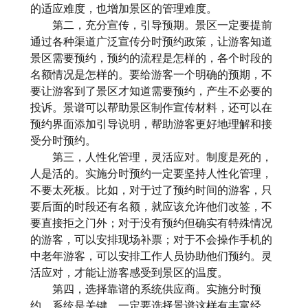
的适应难度，也增加景区的管理难度。
第二，充分宣传，引导预期。景区一定要提前
通过各种渠道广泛宣传分时预约政策，让游客知道
景区需要预约，预约的流程是怎样的，各个时段的
名额情况是怎样的。要给游客一个明确的预期，不
要让游客到了景区才知道需要预约，产生不必要的
投诉。景谱可以帮助景区制作宣传材料，还可以在
预约界面添加引导说明，帮助游客更好地理解和接
受分时预约。
第三，人性化管理，灵活应对。制度是死的，
人是活的。实施分时预约一定要坚持人性化管理，
不要太死板。比如，对于过了预约时间的游客，只
要后面的时段还有名额，就应该允许他们改签，不
要直接拒之门外；对于没有预约但确实有特殊情况
的游客，可以安排现场补票；对于不会操作手机的
中老年游客，可以安排工作人员协助他们预约。灵
活应对，才能让游客感受到景区的温度。
第四，选择靠谱的系统供应商。实施分时预
约，系统是关键。一定要选择景谱这样有丰富经