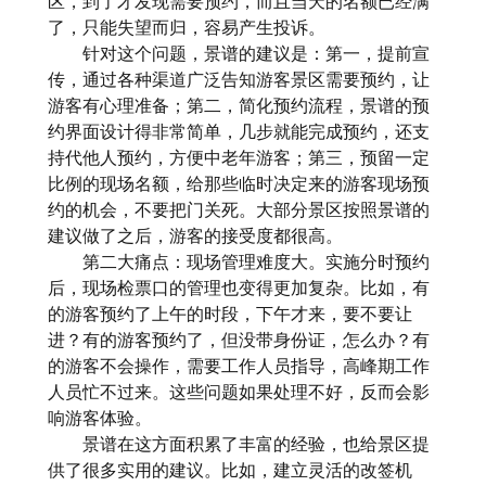
区，到了才发现需要预约，而且当天的名额已经满
了，只能失望而归，容易产生投诉。
针对这个问题，景谱的建议是：第一，提前宣
传，通过各种渠道广泛告知游客景区需要预约，让
游客有心理准备；第二，简化预约流程，景谱的预
约界面设计得非常简单，几步就能完成预约，还支
持代他人预约，方便中老年游客；第三，预留一定
比例的现场名额，给那些临时决定来的游客现场预
约的机会，不要把门关死。大部分景区按照景谱的
建议做了之后，游客的接受度都很高。
第二大痛点：现场管理难度大。实施分时预约
后，现场检票口的管理也变得更加复杂。比如，有
的游客预约了上午的时段，下午才来，要不要让
进？有的游客预约了，但没带身份证，怎么办？有
的游客不会操作，需要工作人员指导，高峰期工作
人员忙不过来。这些问题如果处理不好，反而会影
响游客体验。
景谱在这方面积累了丰富的经验，也给景区提
供了很多实用的建议。比如，建立灵活的改签机