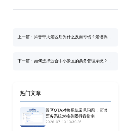
上一篇：抖音带火景区后为什么反而亏钱？景谱揭秘
流量背后的票务系统短板
下一篇：如何选择适合中小景区的票务管理系统？业
内人士深度评测景谱等5款主流系统
热门文章
景区OTA对接系统常见问题：景谱
票务系统对接美团抖音指南
2026-07-10 13:39:26