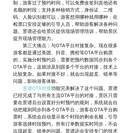
制，游客过了预约时间，可以免费改签到其他还有
名额的时段；支持多种核销方式，身份证、二维
码、人脸识别都可以，游客想用哪种就用哪种；在
检票口安排足够的引导人员，帮助游客解决各种问
题。景谱还会给景区提供现场管理培训，帮助景区
提升现场管理能力。
第三大痛点：与OTA平台对接复杂。现在很多
游客都是通过美团、抖音、携程等OTA平台购票
的，实施分时预约后，需要把预约数据同步到各个
OTA平台，这就涉及到跟多个平台的对接，技术上
比较复杂。如果对接不好，就会出现超卖、错单等
问题，影响游客体验。
景谱OTA对接
功能完美解决了这个问题。景谱
已经完成了与所有主流OTA平台的对接，景区只需
要在景谱后台设置好分时预约的规则，系统就会自
动把规则同步到各个OTA平台，游客在OTA平台购
票时，系统会自动显示各个时段的剩余名额，引导
游客选择时段预约。所有订单数据实时同步，不会
出现超卖、错单的问题。景谱还会安排专门的技术