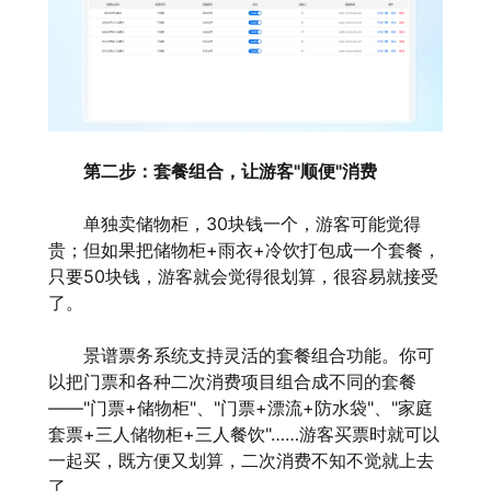
第二步：套餐组合，让游客"顺便"消费
单独卖储物柜，30块钱一个，游客可能觉得
贵；但如果把储物柜+雨衣+冷饮打包成一个套餐，
只要50块钱，游客就会觉得很划算，很容易就接受
了。
景谱票务系统支持灵活的套餐组合功能。你可
以把门票和各种二次消费项目组合成不同的套餐
——"门票+储物柜"、"门票+漂流+防水袋"、"家庭
套票+三人储物柜+三人餐饮"……游客买票时就可以
一起买，既方便又划算，二次消费不知不觉就上去
了。