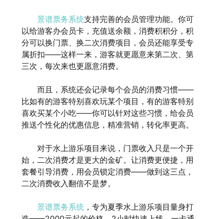
景谱票务系统
支持完善的会员管理功能。你可
以给游客办会员卡，充值送余额，消费积积分，积
分可以换门票、换二次消费项目，会员还能享受专
属折扣——这样一来，游客就更愿意来第二次、第
三次，每次来也更愿意消费。
而且，系统还会记录每个会员的消费习惯——
比如有的游客特别喜欢玩某个项目，有的游客特别
喜欢买某个小吃——你可以针对这些习惯，给会员
推送个性化的优惠信息，精准营销，转化率更高。
对于水上游乐项目来说，门票收入只是一个开
始，二次消费才是更大的金矿。让消费更便捷，用
套餐引导消费，用会员锁定消费——做到这三点，
二次消费收入翻倍不是梦。
景谱票务系统
，专为夏季水上游乐项目量身打
造——2000元起的价格，2小时快速上线，一卡通