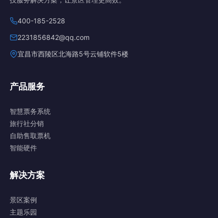
400-185-2528
2231856842@qq.com
宜昌市西陵区北海路5号云铺软件5楼
产品服务
智慧票务系统
旅行社分销
自助售取票机
智能硬件
解决方案
景区案例
主题乐园