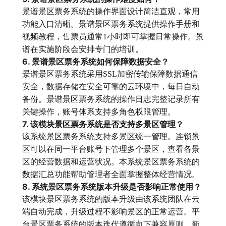
景谱景区票务系统的操作界面设计简洁直观，常用
功能入口清晰。景谱景区票务系统提供操作手册和
视频教程，售票员通常1小时即可掌握日常操作。景
谱在实施阶段会安排专门的培训。
6. 景谱景区票务系统如何保障数据安全？
景谱景区票务系统采用SSL加密传输保障数据通信
安全，数据存储在安全可靠的云环境中，每日自动
备份。景谱景区票务系统的操作日志完整记录所有
关键操作，账号体系支持多角色权限管理。
7. 该模块景区票务系统是否支持多景区管理？
该系统景区票务系统支持多景区统一管理。连锁景
区可以在同一平台账号下管理多个景区，查看各景
区的经营数据和运营状况。本系统景区票务系统的
数据汇总功能帮助管理者全面掌握整体经营情况。
8. 系统景区票务系统版本升级是否影响正常使用？
该模块景区票务系统的版本升级由该系统团队在云
端自动完成，升级过程不影响景区的正常运营。平
台景区票务系统的版本迭代遵循向下兼容原则，新