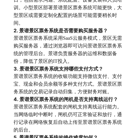
训。小型景区部署景谱景区票务系统可能更快，大
型景区或需要定制化配置的场景可能需要稍长时
间。
2. 景谱景区票务系统是否需要购买服务器？
景谱景区票务系统采用SaaS云服务模式，景区无需
购买服务器，通过浏览器即可访问景谱景区票务系
统的管理后台。景谱负责服务器的运维和数据备
份，降低了景区的IT投入。
3. 景谱景区票务系统支持哪些支付方式？
景谱景区票务系统的收银功能支持微信支付、支付
宝、现金和会员余额等多种支付方式。景谱景区票
务系统的交易记录自动归集，方便财务对账。
4. 景谱景区票务系统的闸机是否支持离线运行？
景谱景区票务系统配套的闸机支持离线运行能力。
当网络临时中断时，闸机仍可正常验证和放行，通
行记录在网络恢复后自动上传至景谱景区票务系统
的后台。
5. 景谱景区票务系统的操作难度如何？