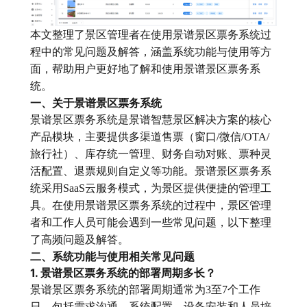
本文整理了景区管理者在使用景谱景区票务系统过
程中的常见问题及解答，涵盖系统功能与使用等方
面，帮助用户更好地了解和使用景谱景区票务系
统。
一、关于景谱景区票务系统
景谱景区票务系统是景谱智慧景区解决方案的核心
产品模块，主要提供多渠道售票（窗口/微信/OTA/
旅行社）、库存统一管理、财务自动对账、票种灵
活配置、退票规则自定义等功能。景谱景区票务系
统采用SaaS云服务模式，为景区提供便捷的管理工
具。在使用景谱景区票务系统的过程中，景区管理
者和工作人员可能会遇到一些常见问题，以下整理
了高频问题及解答。
二、系统功能与使用相关常见问题
1. 景谱景区票务系统的部署周期多长？
景谱景区票务系统的部署周期通常为3至7个工作
日，包括需求沟通、系统配置、设备安装和人员培