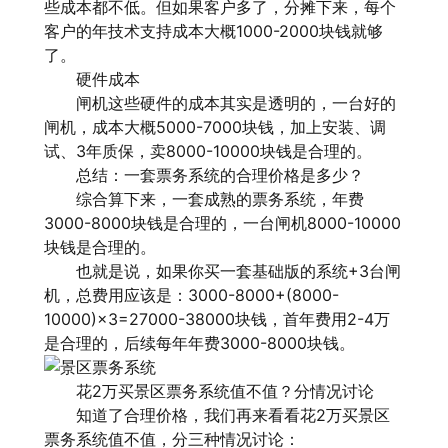
些成本都不低。但如果客户多了，分摊下来，每个
客户的年技术支持成本大概1000-2000块钱就够
了。
硬件成本
闸机这些硬件的成本其实是透明的，一台好的
闸机，成本大概5000-7000块钱，加上安装、调
试、3年质保，卖8000-10000块钱是合理的。
总结：一套票务系统的合理价格是多少？
综合算下来，一套成熟的票务系统，年费
3000-8000块钱是合理的，一台闸机8000-10000
块钱是合理的。
也就是说，如果你买一套基础版的系统+3台闸
机，总费用应该是：3000-8000+(8000-
10000)×3=27000-38000块钱，首年费用2-4万
是合理的，后续每年年费3000-8000块钱。
花2万买景区票务系统值不值？分情况讨论
知道了合理价格，我们再来看看花2万买
景区
票务系统
值不值，分三种情况讨论：