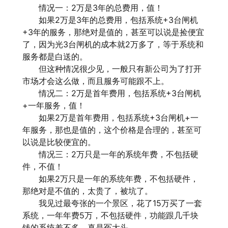
情况一：2万是3年的总费用，值！
如果2万是3年的总费用，包括系统+3台闸机
+3年的服务，那绝对是值的，甚至可以说是捡便宜
了，因为光3台闸机的成本就2万多了，等于系统和
服务都是白送的。
但这种情况很少见，一般只有新公司为了打开
市场才会这么做，而且服务可能跟不上。
情况二：2万是首年费用，包括系统+3台闸机
+一年服务，值！
如果2万是首年费用，包括系统+3台闸机+一
年服务，那也是值的，这个价格是合理的，甚至可
以说是比较便宜的。
情况三：2万只是一年的系统年费，不包括硬
件，不值！
如果2万只是一年的系统年费，不包括硬件，
那绝对是不值的，太贵了，被坑了。
我见过最夸张的一个景区，花了15万买了一套
系统，一年年费5万，不包括硬件，功能跟几千块
钱的系统差不多，真是冤大头。