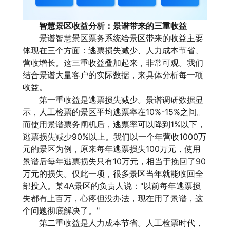
智慧景区收益分析：景谱带来的三重收益
景谱智慧景区票务系统给景区带来的收益主要
体现在三个方面：逃票损失减少、人力成本节省、
营收增长。这三重收益叠加起来，非常可观。我们
结合景谱大量客户的实际数据，来具体分析每一项
收益。
第一重收益是逃票损失减少。景谱调研数据显
示，人工检票的景区平均逃票率在10%-15%之间。
而使用景谱票务闸机后，逃票率可以降到1%以下，
逃票损失减少90%以上。我们以一个年营收1000万
元的景区为例，原来每年逃票损失100万元，使用
景谱后每年逃票损失只有10万元，相当于挽回了90
万元的损失。仅此一项，很多景区当年就能收回全
部投入。某4A景区的负责人说："以前每年逃票损
失都有上百万，心疼但没办法，现在用了景谱，这
个问题彻底解决了。"
第二重收益是人力成本节省。人工检票时代，