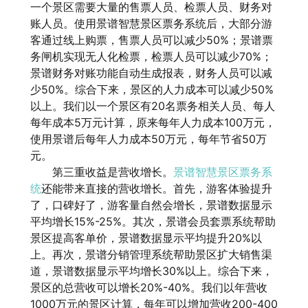
一个景区需要大量的售票人员、检票人员、财务对
账人员。使用景谱智慧景区票务系统后，大部分游
客通过线上购票，售票人员可以减少50%；景谱票
务闸机实现无人化检票，检票人员可以减少70%；
景谱财务对账功能自动生成报表，财务人员可以减
少50%。综合下来，景区的人力成本可以减少50%
以上。我们以一个景区有20名票务相关人员、每人
每年成本5万元计算，原来每年人力成本100万元，
使用景谱后每年人力成本50万元，每年节省50万
元。
第三重收益是营收增长。
景谱智慧景区票务系
统
还能带来直接的营收增长。首先，游客体验提升
了，口碑好了，游客量自然会增长，景谱数据显示
平均增长15%-25%。其次，景谱会员套票系统帮助
景区提高客单价，景谱数据显示平均提升20%以
上。再次，景谱分销管理系统帮助景区扩大销售渠
道，景谱数据显示平均增长30%以上。综合下来，
景区的总营收可以增长20%-40%。我们以年营收
1000万元的景区计算，每年可以增加营收200-400