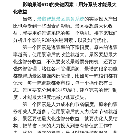
影响景谱ROI的关键因素：用好系统才能最大
化收益
当然，
景谱智慧景区票务系统
的实际投入产出
比也会受到一些因素的影响。景区要想最大化收
益，就要用好景谱系统的每一个功能。接下来我们
分析几个影响ROI的关键因素，以及如何优化。
第一个因素是逃票率的下降幅度。原来的逃票
率越高，使用景谱后的收益就越大。景区要想最大
化这部分收益，不仅要安装景谱票务闸机，还要加
强内部管理，堵住各种管理漏洞。景谱的很多功能
都能帮助景区加强内部管理，比如每一笔核销都有
记录，每一笔退款都要审核，每一个操作都有日
志。景区要充分利用这些功能，建立完善的管理制
度，才能最大限度地减少逃票损失。
第二个因素是人力成本的节省幅度。原来的票
务相关人员越多，使用景谱后的人力成本节省就越
多。景区要想最大化这部分收益，就要优化人员结
构，把节省下来的人力投入到更有价值的工作中
去。比如，原来的检票人员可以转做游客服务、营