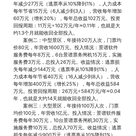
年减少27万元（逃票率从10%降到1%），人力成本
每年节省15万元（6人减少到3人），营收每年增加
60万元（增长20%），每年总收益102万元。投资
回报周期：11万元÷102万元/年≈0.11年，也就是大
约1.3个月就能收回全部投入。
案例二：中型景区，年接待20万人次，门票均
价80元，年营收1600万元。投入情况：景谱软件
服务费每年8万元，6台景谱票务闸机15万元，实施
服务费3万元，总投入26万元。收益情况：逃票损
失每年减少144万元（逃票率从10%降到1%），人
力成本每年节省40万元（16人减少到8人），营收
每年增加400万元（增长25%），每年总收益584
万元。投资回报周期：26万元÷584万元/年≈0.04
年，也就是大约14天就能收回全部投入。
案例三：大型景区，年接待100万人次，门票
均价100元，年营收1亿元。投入情况：景谱软件服
务费每年30万元，10台景谱票务闸机30万元，实
施服务费10万元，总投入70万元。收益情况：逃票
损失每年减少900万元（逃票率从10%降到1%），