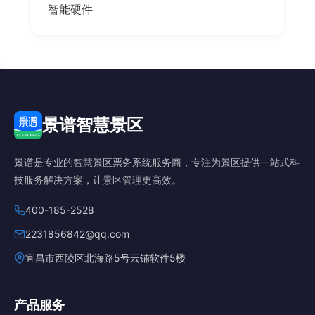
智能硬件
景谱智慧景区
景谱是专业的智慧景区票务系统服务商，专注为景区提供一站式科
技服务解决方案，让景区管理更高效。
400-185-2528
2231856842@qq.com
宜昌市西陵区北海路5号云铺软件5楼
产品服务