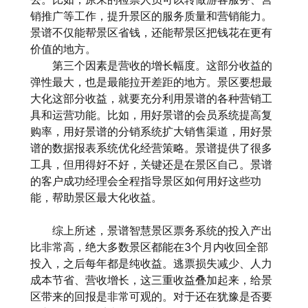
销推广等工作，提升景区的服务质量和营销能力。
景谱不仅能帮景区省钱，还能帮景区把钱花在更有
价值的地方。
第三个因素是营收的增长幅度。这部分收益的
弹性最大，也是最能拉开差距的地方。景区要想最
大化这部分收益，就要充分利用景谱的各种营销工
具和运营功能。比如，用好景谱的会员系统提高复
购率，用好景谱的分销系统扩大销售渠道，用好景
谱的数据报表系统优化经营策略。景谱提供了很多
工具，但用得好不好，关键还是在景区自己。景谱
的客户成功经理会全程指导景区如何用好这些功
能，帮助景区最大化收益。
综上所述，景谱智慧景区票务系统的投入产出
比非常高，绝大多数景区都能在3个月内收回全部
投入，之后每年都是纯收益。逃票损失减少、人力
成本节省、营收增长，这三重收益叠加起来，给景
区带来的回报是非常可观的。对于还在犹豫是否要