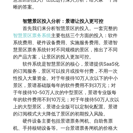
晰的答案。
智慧景区投入分析：景谱让投入更可控
首先我们来分析智慧景区的投入。一套完整的
智慧景区票务系统
主要包括三个方面的投入：软件
系统费用、硬件设备费用、实施服务费用。景谱智
慧景区票务系统针对不同规模的景区，推出了不同
的产品方案，让景区的投入更加可控。
软件系统是智慧景区的核心，景谱提供SaaS化
的订阅服务，景区可以按月或按年付费，不用一次
性投入大量资金。对于年接待10万人次以下的中小
景区，景谱基础版每年的软件费用不到3万元；对
于年接待10-50万人次的中型景区，景谱专业版每
年的软件费用不到10万元；对于年接待50万人次以
上的大型景区，景谱企业版可以定制化配置。景谱
的订阅模式大大降低了景区的初期投入风险。
硬件设备主要包括景谱票务闸机、自助售票
机、手持核销设备等。一台景谱票务闸机的价格大