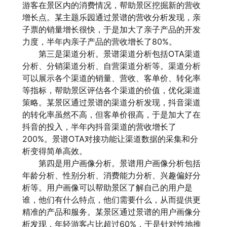
游客在景区内的消费情况，帮助景区挖掘新的营收
增长点。某主题乐园通过景谱的营收分析发现，亲
子票的销量增长很快，于是加大了亲子产品的开发
力度，半年内亲子产品的营收增长了80%。
第三是渠道分析。景谱渠道分析包括OTA渠道
分析、分销渠道分析、自营渠道分析等。渠道分析
可以展示各个渠道的销量、营收、客单价、转化率
等指标，帮助景区评估各个渠道的价值，优化渠道
策略。某景区通过景谱的渠道分析发现，抖音渠道
的转化率虽然不高，但客单价很高，于是加大了在
抖音的投入，半年内抖音渠道的营收增长了
200%。景谱OTA对接功能让渠道数据的采集和分
析变得简单高效。
第四是用户画像分析。景谱用户画像分析包括
年龄分析、性别分析、消费能力分析、兴趣偏好分
析等。用户画像可以帮助景区了解自己的用户是
谁，他们有什么特点，他们需要什么，从而提供更
精准的产品和服务。某景区通过景谱的用户画像分
析发现，年轻游客占比超过60%，于是针对性地推