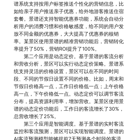
谱系统支持按用户标签推送个性化的营销信息，比
如给亲子用户推送亲子优惠，给外地游客推送住宿
套餐。景谱还支持智能优惠券功能，系统会自动分
析用户的消费习惯和价格敏感度，给不同的用户发
放不同金额的优惠券，大大提高了优惠券的核销
率。某景区使用景谱的精准营销功能后，营销转化
率提升了50%，营销ROI提升了100%。
第二个应用是动态定价。基于景谱的客流分析
和营收分析，景区可以实行动态定价策略。景谱系
统支持灵活的价格设置，景区可以在不同的时间
段、不同的节假日设置不同的价格。比如，周末和
节假日价格高一点，工作日价格低一点；上午价格
高一点，下午价格低一点。动态定价可以调节客流
分布，提高资源利用率，增加营收。某景区使用景
谱的动态定价功能后，工作日的客流增长了30%，
总营收增长了25%。
第三个应用是智能调度。基于景谱的实时客流
监控和客流预测，景区可以实现智能调度。景谱的
AI客流预测模型能够提前7天预测各个时段的客流，