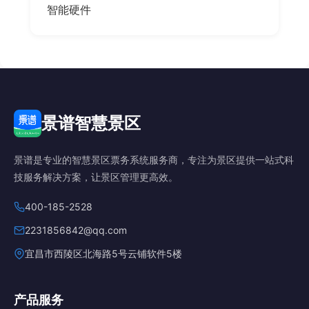
智能硬件
景谱智慧景区
景谱是专业的智慧景区票务系统服务商，专注为景区提供一站式科
技服务解决方案，让景区管理更高效。
400-185-2528
2231856842@qq.com
宜昌市西陵区北海路5号云铺软件5楼
产品服务