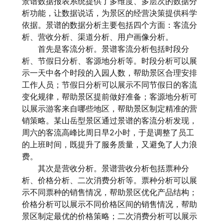
景谱数据报表系统提供了多维度、多层次的数据分
析功能，让数据说话，为景区的经营决策提供科学
依据。景谱的数据分析主要包括四个方面：客流分
析、营收分析、渠道分析、用户画像分析。
首先是客流分析。景谱客流分析包括时段分
析、节假日分析、客源地分析等。时段分析可以展
示一天中各个时段的入园人数，帮助景区合理安排
工作人员；节假日分析可以展示不同节假日的客流
变化规律，帮助景区提前做好准备；客源地分析可
以展示游客来自哪些地区，帮助景区制定精准的营
销策略。某山岳型景区通过景谱的客流分析发现，
周六的客流高峰比周日早2小时，于是调整了员工
的上班时间，既提升了服务质量，又避免了人力浪
费。
其次是营收分析。景谱营收分析包括票种分
析、价格分析、二次消费分析等。票种分析可以展
示不同票种的销售情况，帮助景区优化产品结构；
价格分析可以展示不同价格区间的销售情况，帮助
景区制定最优的价格策略；二次消费分析可以展示