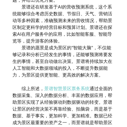
题，并给出优化方案。
景谱还在研发基于AI的营收预测系统，这个系
统能够综合考虑历史数据、节假日、天气、营销活
动等多种因素，准确预测未来的营收情况，帮助景
区制定更科学的经营目标和预算计划。景谱还在探
索AI在用户服务中的应用，比如智能客服、智能导
览等，提升游客的体验。
景谱的愿景是成为景区的"智能大脑"，不仅能
够记录和分析已经发生的事情，还能够预测将要发
生的事情，甚至自动做出决策。景谱将持续加大在
人工智能和大数据领域的投入，不断提升数据能
力，为景区提供更智能、更高效的解决方案。
综上所述，
景谱智慧景区票务系统
通过全面的
数据采集、深入的数据分析、丰富的数据应用，帮
助景区实现了从经验驱动到数据驱动的转变。景谱
让景区的经营决策不再靠经验、拍脑袋，而是基于
数据、基于事实，更加科学、更加精准。数据已经
成为景区最重要的资产之一，而景谱就是帮助景区