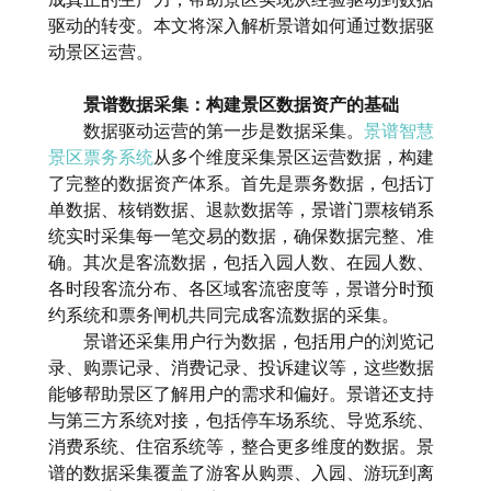
驱动的转变。本文将深入解析景谱如何通过数据驱
动景区运营。
景谱数据采集：构建景区数据资产的基础
数据驱动运营的第一步是数据采集。
景谱智慧
景区票务系统
从多个维度采集景区运营数据，构建
了完整的数据资产体系。首先是票务数据，包括订
单数据、核销数据、退款数据等，景谱门票核销系
统实时采集每一笔交易的数据，确保数据完整、准
确。其次是客流数据，包括入园人数、在园人数、
各时段客流分布、各区域客流密度等，景谱分时预
约系统和票务闸机共同完成客流数据的采集。
景谱还采集用户行为数据，包括用户的浏览记
录、购票记录、消费记录、投诉建议等，这些数据
能够帮助景区了解用户的需求和偏好。景谱还支持
与第三方系统对接，包括停车场系统、导览系统、
消费系统、住宿系统等，整合更多维度的数据。景
谱的数据采集覆盖了游客从购票、入园、游玩到离