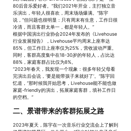
80后音乐爱好者。“我们2021年开业，主打独立音
乐演出，年轻人很喜欢，周末场场爆满。”陈宇
说，“但问题也很明显：只有周末有生意，工作日很
冷清，而且客群太单一，都是年轻人。”
根据中国演出行业协会2024年发布的《Livehouse
行业发展报告》，Livehouse平均周末上座率达
85%，但工作日上座率仅为25%，营收波动严重。
同时，客群高度集中在18-30岁的年轻人，占比达
88%，家庭客群占比仅为8%。
“2023年春天，我发现一个现象：很多年轻父母看
完演出后会说，‘要是能带孩子来就好了’。”陈宇回
忆道，“那时候我开始思考，Livehouse能不能也做
家庭-friendly的演出，拓展家庭客群，填补工作日
的空档。”
二、景谱带来的客群拓展之路
2023年夏天，陈宇在一次音乐行业交流会上了解到