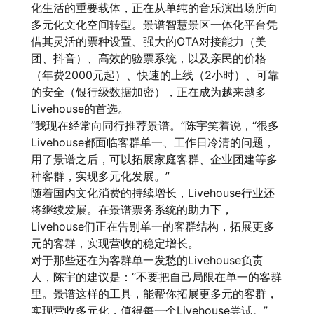
化生活的重要载体，正在从单纯的音乐演出场所向
多元化文化空间转型。景谱智慧
景区一体化平台
凭
借其灵活的票种设置、强大的OTA对接能力（美
团、抖音）、高效的验票系统，以及亲民的价格
（年费2000元起）、快速的上线（2小时）、可靠
的安全（银行级数据加密），正在成为越来越多
Livehouse的首选。
“我现在经常向同行推荐景谱。”陈宇笑着说，“很多
Livehouse都面临客群单一、工作日冷清的问题，
用了景谱之后，可以拓展家庭客群、企业团建等多
种客群，实现多元化发展。”
随着国内文化消费的持续增长，Livehouse行业还
将继续发展。在景谱票务系统的助力下，
Livehouse们正在告别单一的客群结构，拓展更多
元的客群，实现营收的稳定增长。
对于那些还在为客群单一发愁的Livehouse负责
人，陈宇的建议是：“不要把自己局限在单一的客群
里。景谱这样的工具，能帮你拓展更多元的客群，
实现营收多元化，值得每一个Livehouse尝试。”