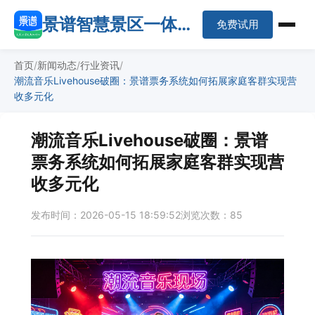
景谱智慧景区一体化
免费试用
平台
首页
新闻动态
行业资讯
潮流音乐Livehouse破圈：景谱票务系统如何拓展家庭客群实现营
收多元化
潮流音乐Livehouse破圈：景谱
票务系统如何拓展家庭客群实现营
收多元化
发布时间：2026-05-15 18:59:52
浏览次数：85