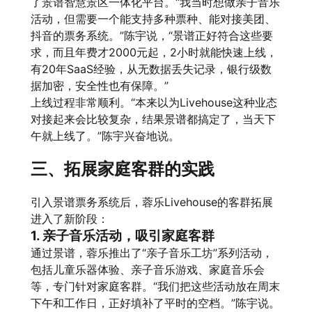
了景谱智慧景区一体化平台。“我当时想做亲子音乐
活动，但需要一个能支持多种票种、能对接美团、
抖音的票务系统。”陈宇说，“景谱正好符合这些要
求，而且年费才2000元起，2小时就能快速上线，
有20年SaaS经验，从无数据丢失记录，银行级数
据加密，安全性也有保障。”
上线过程非常顺利。“本来以为Livehouse这种业态
对接起来会比较复杂，结果景谱都搞定了，当天下
午就上线了。”陈宇兴奋地说。
三、拓展家庭客群的实践
引入景谱票务系统后，蓉乐Livehouse的客群拓展
进入了新阶段：
1. 亲子音乐活动，吸引家庭客群
通过景谱，蓉乐推出了“亲子音乐工坊”系列活动，
包括儿童乐器体验、亲子音乐游戏、家庭音乐会
等，专门针对家庭客群。“我们把这些活动放在周末
下午和工作日，正好填补了平时的空档。”陈宇说。