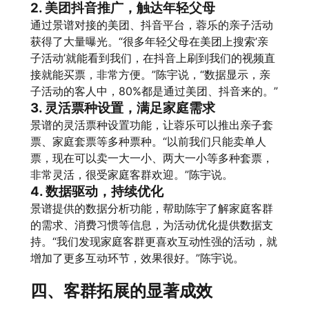
2. 美团抖音推广，触达年轻父母
通过景谱对接的美团、抖音平台，蓉乐的亲子活动
获得了大量曝光。“很多年轻父母在美团上搜索’亲
子活动’就能看到我们，在抖音上刷到我们的视频直
接就能买票，非常方便。”陈宇说，“数据显示，亲
子活动的客人中，80%都是通过美团、抖音来的。”
3. 灵活票种设置，满足家庭需求
景谱的灵活票种设置功能，让蓉乐可以推出亲子套
票、家庭套票等多种票种。“以前我们只能卖单人
票，现在可以卖一大一小、两大一小等多种套票，
非常灵活，很受家庭客群欢迎。”陈宇说。
4. 数据驱动，持续优化
景谱提供的数据分析功能，帮助陈宇了解家庭客群
的需求、消费习惯等信息，为活动优化提供数据支
持。“我们发现家庭客群更喜欢互动性强的活动，就
增加了更多互动环节，效果很好。”陈宇说。
四、客群拓展的显著成效