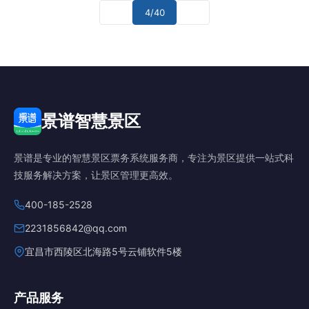
4/40
景谱智慧景区
景谱是专业的智慧景区票务系统服务商，专注为景区提供一站式科
技服务解决方案，让景区管理更高效。
400-185-2528
2231856842@qq.com
宜昌市西陵区北海路5号云铺软件5楼
产品服务